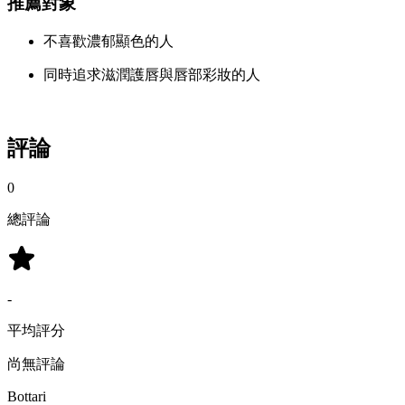
推薦對象
不喜歡濃郁顯色的人
同時追求滋潤護唇與唇部彩妝的人
評論
0
總評論
-
平均評分
尚無評論
Bottari