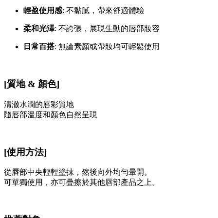
輕盈使用感
: 不黏膩，帶來舒適體驗
柔和光澤
: 不誇張，展現生動的唇部妝容
日常百搭
: 無論素顏或帶妝均可輕鬆使用
[質地 & 顏色]
清澈水潤的唇彩質地
隨唇部溫度和顏色自然呈現
[使用方法]
從唇部中央輕輕塗抹，然後向外均勻暈開。
可單獨使用，亦可疊擦於其他唇部產品之上。