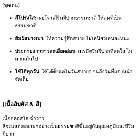
[จุดเด่น]
สีโปร่งใส
: เผยโทนสีริมฝีปากธรรมชาติ ให้ลุคที่เป็น
ธรรมชาติ
สัมผัสบางเบา
: ให้ความรู้สึกสบาย ไม่เหนียวเหนอะหนะ
ประกายแวววาวละเอียดอ่อน
: เนรมิตริมฝีปากที่สดใส ไม่
มากเกินไป
ใช้ได้ทุกวัน
: ใช้ได้ตั้งแต่ในวันสบายๆ จนถึงวันที่แต่งหน้า
จัดเต็ม
[เนื้อสัมผัส & สี]
เนื้อกลอสใส ฉ่ำวาว
สีจะแสดงออกมาอย่างเป็นธรรมชาติขึ้นอยู่กับอุณหภูมิและสีริม
ฝีปาก