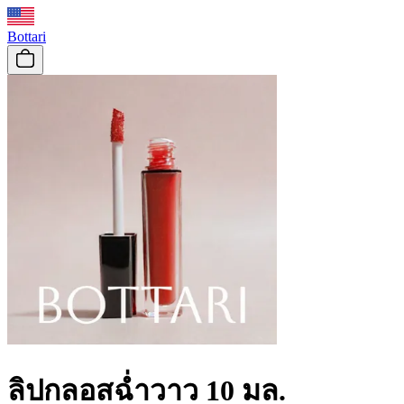
Bottari
ลิปกลอสฉ่ำวาว 10 มล.